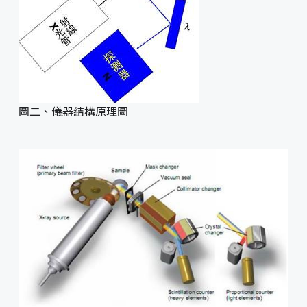
圖二、儀器結構原理圖