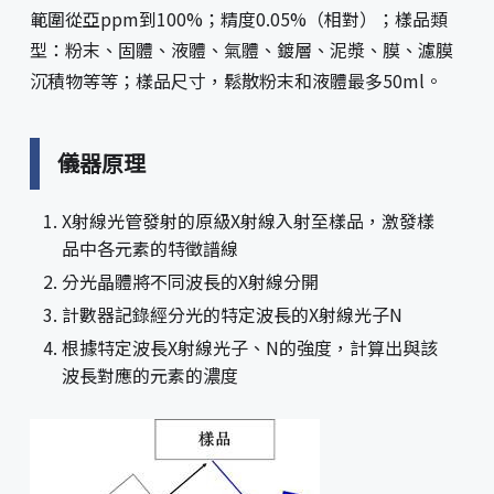
範圍從亞ppm到100%；精度0.05%（相對）；樣品類
型：粉末、固體、液體、氣體、鍍層、泥漿、膜、濾膜
沉積物等等；樣品尺寸，鬆散粉末和液體最多50ml。
儀器原理
X射線光管發射的原級X射線入射至樣品，激發樣
品中各元素的特徵譜線
分光晶體將不同波長的X射線分開
計數器記錄經分光的特定波長的X射線光子N
根據特定波長X射線光子、N的強度，計算出與該
波長對應的元素的濃度