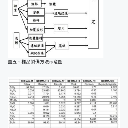
圖五、樣品製備方法示意圖