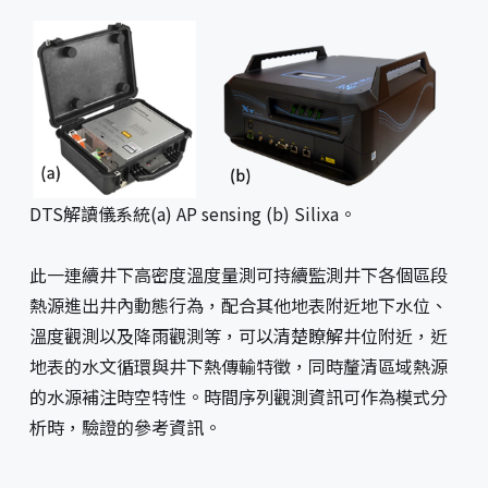
DTS解讀儀系統(a) AP sensing (b) Silixa。
此一連續井下高密度溫度量測可持續監測井下各個區段
熱源進出井內動態行為，配合其他地表附近地下水位、
溫度觀測以及降雨觀測等，可以清楚瞭解井位附近，近
地表的水文循環與井下熱傳輸特徵，同時釐清區域熱源
的水源補注時空特性。時間序列觀測資訊可作為模式分
析時，驗證的參考資訊。