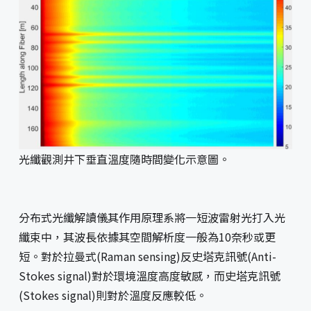
光纖觀測井下垂直溫度隨時間變化示意圖。
分布式光纖解讀儀其作用原理系將一短波雷射光打入光
纖束中，其波長依據其空間解析度一般為10奈秒或更
短。對於拉曼式(Raman sensing)反史塔克訊號(Anti-
Stokes signal)對於環境溫度高度敏感，而史塔克訊號
(Stokes signal)則對於溫度反應較低。