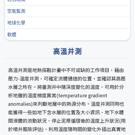
空氣監測
地球化學
軟體
高溫井測
高溫井測是地熱探勘計畫中不可或缺的工作項目，藉由
壓力-溫度井測，可確定流體通道的位置，並確認其高壓
水層之所在。將量測井中隨深度變化的溫度，可用於分
析地層的溫度梯度異常(temperature gradient
anomalies)來判斷地層中的熱源分布。溫度井測同時也
能獲得一些如地下含水層的位置及大小資訊、地下水體
間液體的流動狀況、停止泥漿循環後的溫度上升狀況(用
於噴井風險評估)、利用溫度隨時間的變化外插出真實地