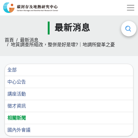
最新消息
首頁
最新消息
地質調查所組改，整併是好是壞?｜地調所變革之憂
全部
中心公告
講座活動
徵才資訊
相關新聞
國內外會議