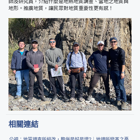
師及研究員，介紹什麼是地熱地質調查、當地之地質與
地形。推廣地質，讓民眾對地質重要性更有感！
相關連結
公視：地質調查所組改，整併是好是壞?｜地調所變革之憂