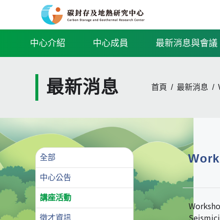
中心介紹
中心成員
最新消息與會議
最新消息
首頁
最新消息
Work
全部
中心公告
講座活動
Workshop
Seismici
徵才資訊