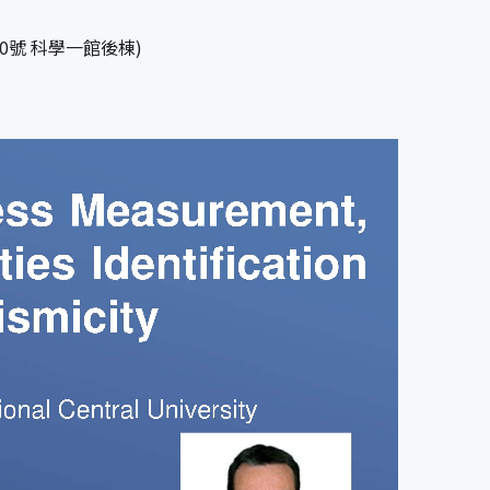
0號 科學一館後棟)