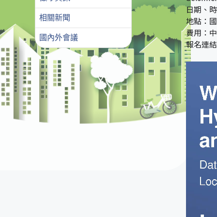
日期、時間：
相關新聞
地點：國
費用：中
國內外會議
報名連結