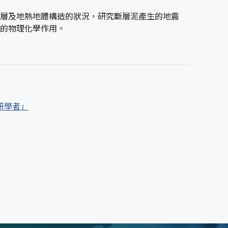
層及地熱地體構造的狀況，研究斷層泥產生的地震
的物理化學作用。
研學者」