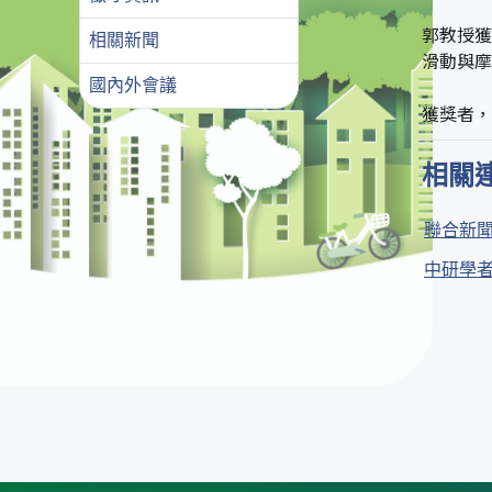
郭教授獲
相關新聞
滑動與摩
國內外會議
獲獎者，
相關
聯合新聞
中研學