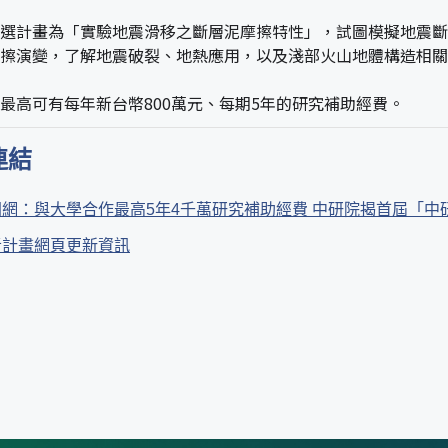
選計畫為「實驗地震滑移之斷層泥摩擦特性」，試圖模擬地震斷
擦演變，了解地震破裂、地熱應用，以及淺部火山地體構造相關
最高可有每年新台幣800萬元、每期5年的研究補助經費。
連結
網：與大學合作最高5年4千萬研究補助經費 中研院揭首屆「中
者計畫網頁更新資訊