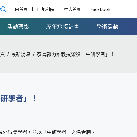
回首頁
回地科院
中大首頁
Facebook
活動剪影
歷年承接計畫
學術活動
頁
最新消息
恭喜郭力維教授榮獲「中研學者」！
中研學者」！
院外得獎學者，並以「中研學者」之名合聘。