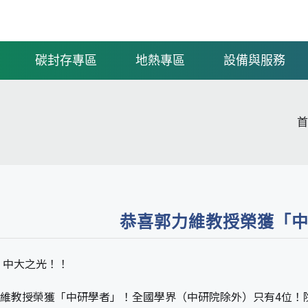
碳封存專區
地熱專區
設備與服務
首
恭喜郭力維教授榮獲「
 中大之光！！
維教授榮獲「中研學者」！全國學界（中研院除外）只有4位！