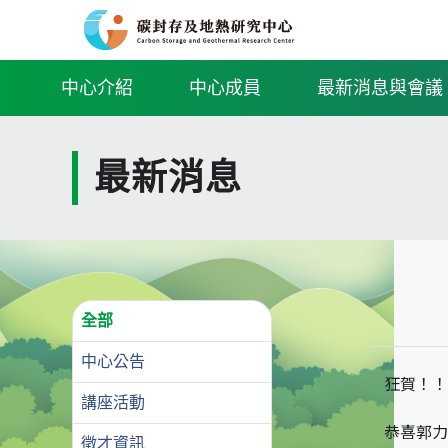
中心介紹
中心成員
最新消息與會議
最新消息
全部
中心公告
狂賀！！
講座活動
恭喜郭力
徵才資訊