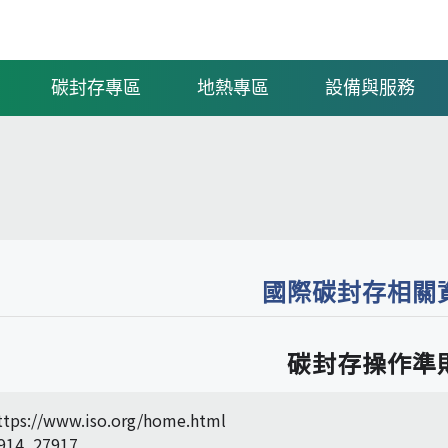
碳封存專區
地熱專區
設備與服務
國際碳封存相關
碳封存操作準
https://www.iso.org/home.html
914, 27917