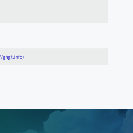
//ghgt.info/