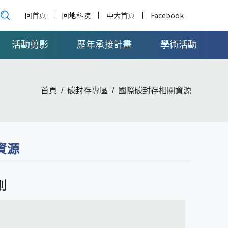
回首頁
回地科院
中大首頁
Facebook
活動剪影
歷年承接計畫
學術活動
首頁
碳封存專區
國際碳封存相關資源
資源
則