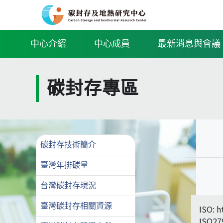
中心介紹
中心成員
最新消息與會議
碳封存專區
碳封存技術簡介
臺灣年排碳量
台灣碳封存現況
臺灣碳封存相關資源
ISO: 
ISO27