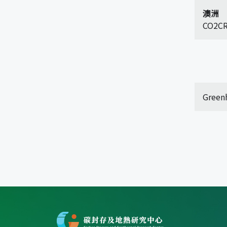
澳洲
CO2C
Green